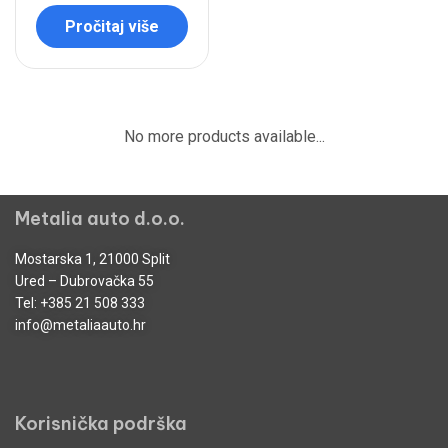
Pročitaj više
No more products available...
Metalia auto d.o.o.
Mostarska 1, 21000 Split
Ured – Dubrovačka 55
Tel:
+385 21 508 333
info@metaliaauto.hr
Korisnička podrška