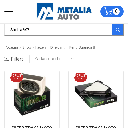
0
Početna
Shop
Rezervni Dijelovi
Filter
Stranica 8
Filters
POPUST
POPUST
30%
30%