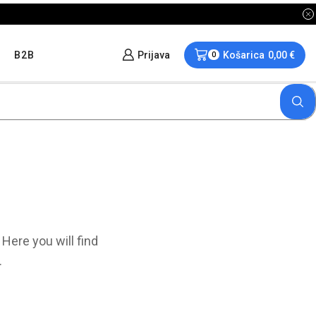
lne popuste proizvoda u "Hit tjedna"
B2B
Prijava
Košarica
0,00
€
0
Here you will find
.