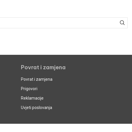
Povrat i zamjena
Povrat i zamjena
Prigovori
Reklamacije
Uvjeti poslovanja