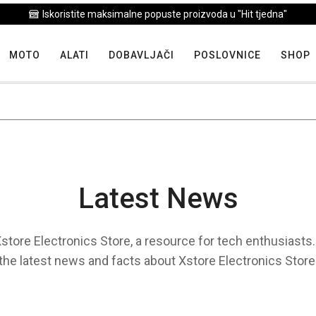
Iskoristite maksima
MOTO
ALATI
DOBAVLJAČI
POSLOVNICE
SHOP
Latest News
tore Electronics Store, a resource for tech enthusiasts. 
the latest news and facts about Xstore Electronics Store