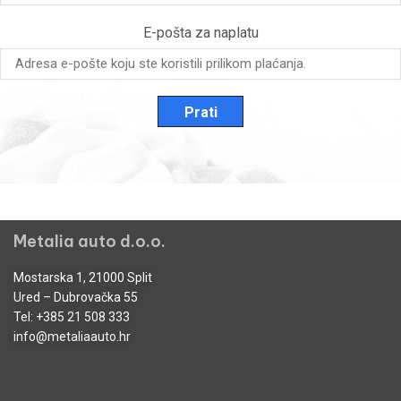
E-pošta za naplatu
Prati
Metalia auto d.o.o.
Mostarska 1, 21000 Split
Ured – Dubrovačka 55
Tel:
+385 21 508 333
info@metaliaauto.hr