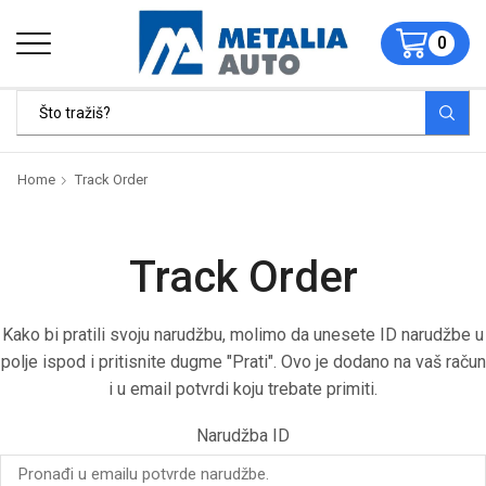
0
Home
Track Order
Track Order
Kako bi pratili svoju narudžbu, molimo da unesete ID narudžbe u
polje ispod i pritisnite dugme "Prati". Ovo je dodano na vaš račun
i u email potvrdi koju trebate primiti.
Narudžba ID