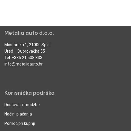
Metalia auto d.o.o.
Mostarska 1, 21000 Split
Ured – Dubrovačka 55
Tel:
+385 21 508 333
info@metaliaauto.hr
Korisnička podrška
Dostava i narudžbe
Načini plaćanja
Pomoć pri kupnji