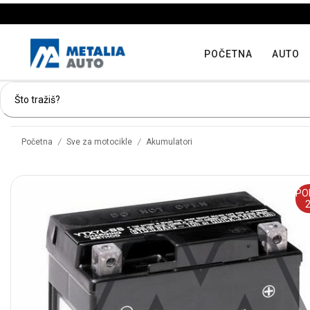
POČETNA
AUTO
/
/
Početna
Sve za motocikle
Akumulatori
PO