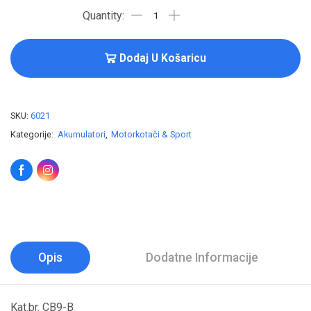
Dodaj U Košaricu
SKU:
6021
Kategorije:
Akumulatori
,
Motorkotači & Sport
Opis
Dodatne Informacije
Kat.br. CB9-B