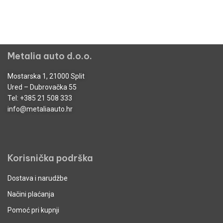
Metalia auto d.o.o.
Mostarska 1, 21000 Split
Ured – Dubrovačka 55
Tel:
+385 21 508 333
info@metaliaauto.hr
Korisnička podrška
Dostava i narudžbe
Načini plaćanja
Pomoć pri kupnji