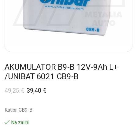
AKUMULATOR B9-B 12V-9Ah L+
/UNIBAT 6021 CB9-B
49,25
€
39,40
€
Kat.br. CB9-B
Na zalihi