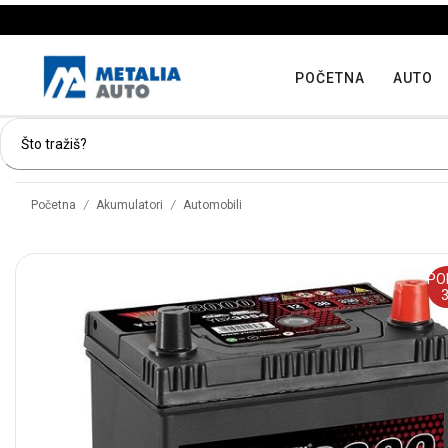
POČETNA
AUTO
/
/
Početna
Akumulatori
Automobili
PO