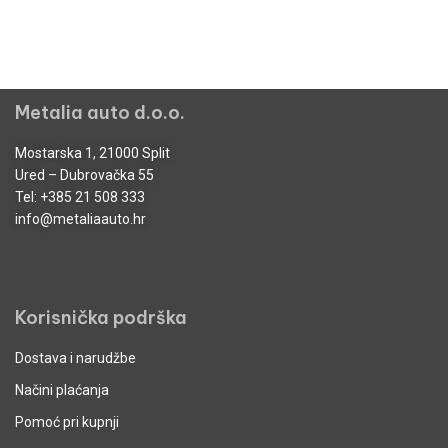
Metalia auto d.o.o.
Mostarska 1, 21000 Split
Ured – Dubrovačka 55
Tel:
+385 21 508 333
info@metaliaauto.hr
Korisnička podrška
Dostava i narudžbe
Načini plaćanja
Pomoć pri kupnji