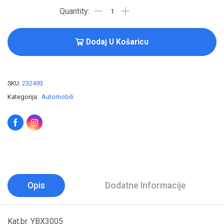
Dodaj U Košaricu
SKU:
232493
Kategorija:
Automobili
Opis
Dodatne Informacije
Kat.br. YBX3005