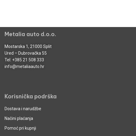
Metalia auto d.o.o.
Mostarska 1, 21000 Split
Ured – Dubrovačka 55
Tel:
+385 21 508 333
info@metaliaauto.hr
Korisnička podrška
Dostava i narudžbe
Načini plaćanja
Pomoć pri kupnji