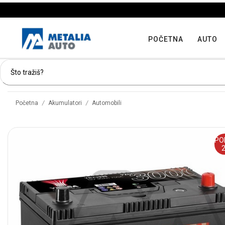
POČETNA
AUTO
/
/
Početna
Akumulatori
Automobili
PO