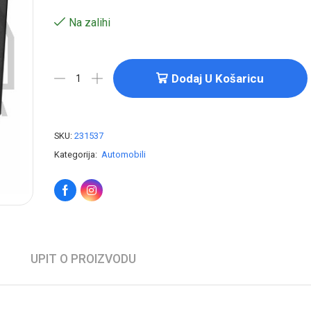
Na zalihi
Dodaj U Košaricu
SKU:
231537
Kategorija:
Automobili
UPIT O PROIZVODU