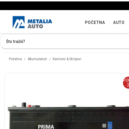
POČETNA
AUTO
/
/
Početna
Akumulatori
Kamioni & Strojevi
PO