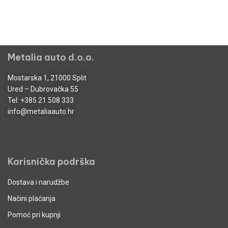
Metalia auto d.o.o.
Mostarska 1, 21000 Split
Ured – Dubrovačka 55
Tel:
+385 21 508 333
info@metaliaauto.hr
Korisnička podrška
Dostava i narudžbe
Načini plaćanja
Pomoć pri kupnji