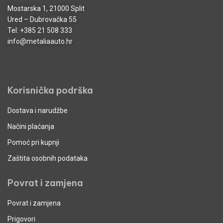
Mostarska 1, 21000 Split
Ured – Dubrovačka 55
Tel:
+385 21 508 333
info@metaliaauto.hr
Korisnička podrška
Dostava i narudžbe
Načini plaćanja
Pomoć pri kupnji
Zaštita osobnih podataka
Povrat i zamjena
Povrat i zamjena
Prigovori