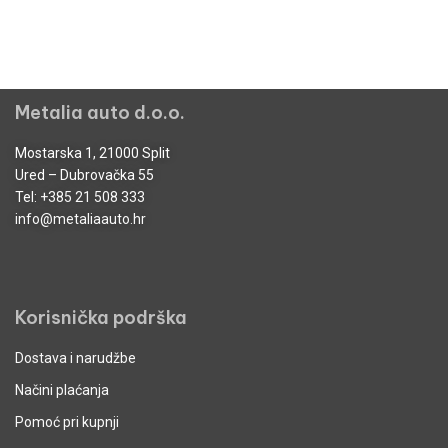
Metalia auto d.o.o.
Mostarska 1, 21000 Split
Ured – Dubrovačka 55
Tel:
+385 21 508 333
info@metaliaauto.hr
Korisnička podrška
Dostava i narudžbe
Načini plaćanja
Pomoć pri kupnji