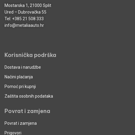
Mostarska 1, 21000 Split
Ured – Dubrovačka 55
Tel:
+385 21 508 333
info@metaliaauto.hr
Korisnička podrška
Dostava i narudžbe
Načini plaćanja
Pomoć pri kupnji
Zaštita osobnih podataka
Povrat i zamjena
Povrat i zamjena
Prigovori