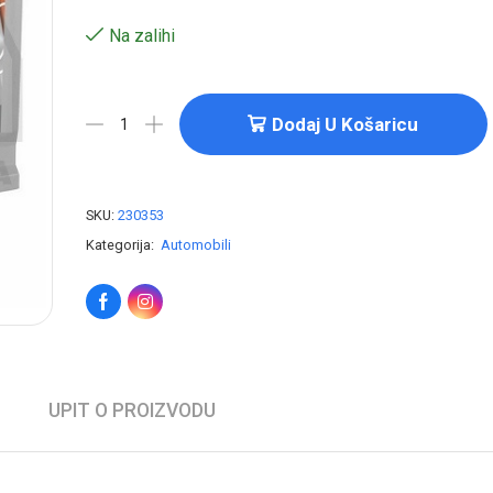
Na zalihi
Dodaj U Košaricu
SKU:
230353
Kategorija:
Automobili
UPIT O PROIZVODU