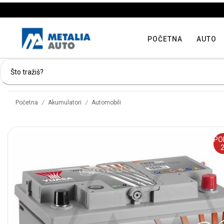
POČETNA
AUTO
/
/
Početna
Akumulatori
Automobili
PO