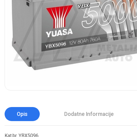
Opis
Dodatne Informacije
Kat.br. YBX5096