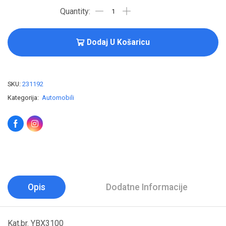
Dodaj U Košaricu
SKU:
231192
Kategorija:
Automobili
Opis
Dodatne Informacije
Kat.br. YBX3100