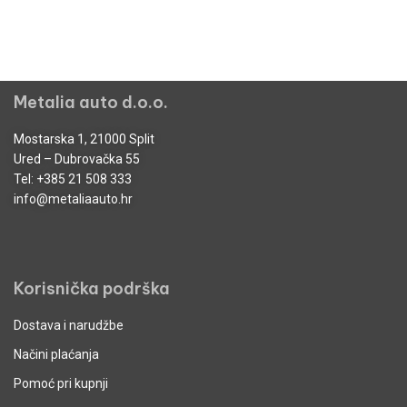
Metalia auto d.o.o.
Mostarska 1, 21000 Split
Ured – Dubrovačka 55
Tel:
+385 21 508 333
info@metaliaauto.hr
Korisnička podrška
Dostava i narudžbe
Načini plaćanja
Pomoć pri kupnji