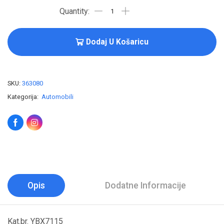
Dodaj U Košaricu
SKU:
363080
Kategorija:
Automobili
Opis
Dodatne Informacije
Kat.br. YBX7115