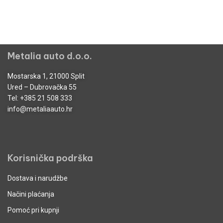
Metalia auto d.o.o.
Mostarska 1, 21000 Split
Ured – Dubrovačka 55
Tel:
+385 21 508 333
info@metaliaauto.hr
Korisnička podrška
Dostava i narudžbe
Načini plaćanja
Pomoć pri kupnji