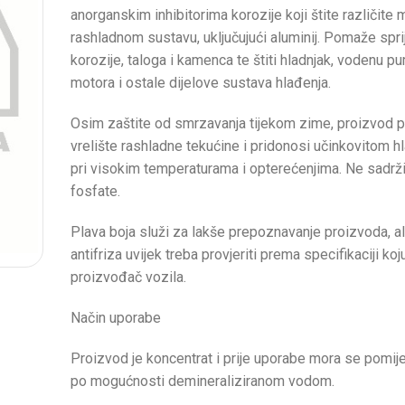
anorganskim inhibitorima korozije koji štite različite 
rashladnom sustavu, uključujući aluminij. Pomaže spri
korozije, taloga i kamenca te štiti hladnjak, vodenu p
motora i ostale dijelove sustava hlađenja.
Osim zaštite od smrzavanja tijekom zime, proizvod 
vrelište rashladne tekućine i pridonosi učinkovitom h
pri visokim temperaturama i opterećenjima. Ne sadrži 
fosfate.
Plava boja služi za lakše prepoznavanje proizvoda, al
antifriza uvijek treba provjeriti prema specifikaciji ko
proizvođač vozila.
Način uporabe
Proizvod je koncentrat i prije uporabe mora se pomije
po mogućnosti demineraliziranom vodom.