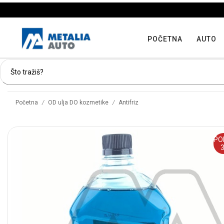
POČETNA
AUTO
/
/
Početna
OD ulja DO kozmetike
Antifriz
PO