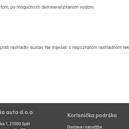
čistom, po mogućnosti demineraliziranom vodom.
isprati rashladni sustav. Ne miješati s nepoznatom rashladnom t
ia auto d.o.o.
Korisnička podrška
ka 1, 21000 Split
Dostava i narudžbe