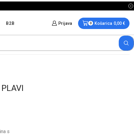
B2B
Prijava
Košarica
0,00
€
0
 PLAVI
ina s