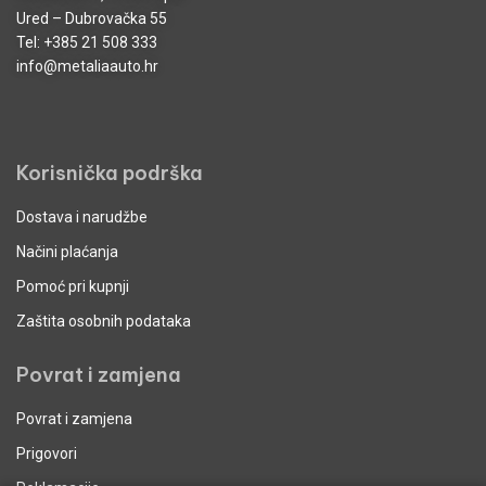
Ured – Dubrovačka 55
Tel:
+385 21 508 333
info@metaliaauto.hr
Korisnička podrška
Dostava i narudžbe
Načini plaćanja
Pomoć pri kupnji
Zaštita osobnih podataka
Povrat i zamjena
Povrat i zamjena
Prigovori