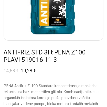
ANTIFRIZ STD 3lit PENA Z100
PLAVI 519016 11-3
14,68
€
10,28
€
PENA Antifriz Z-100 Standard koncentrirana je rashladna
tekućina na bazi monoetilen glikola. Kombinacija silikata i
organskih inhibitora korozije pruža pouzdanu zaštitu
hladnjaka, vodene pumpe, bloka motora i ostalih metalnih