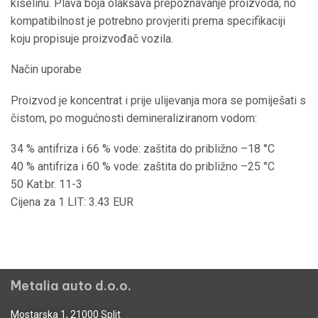
kiselinu. Plava boja olakšava prepoznavanje proizvoda, no
kompatibilnost je potrebno provjeriti prema specifikaciji
koju propisuje proizvođač vozila.
Način uporabe
Proizvod je koncentrat i prije ulijevanja mora se pomiješati s
čistom, po mogućnosti demineraliziranom vodom:
34 % antifriza i 66 % vode: zaštita do približno –18 °C
40 % antifriza i 60 % vode: zaštita do približno –25 °C
50 Kat.br. 11-3
Cijena za 1 LIT: 3.43 EUR
Metalia auto d.o.o.
Mostarska 1, 21000 Split