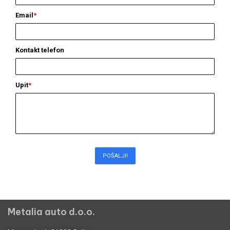
Email
*
Kontakt telefon
Upit
*
POŠALJI!
Metalia auto d.o.o.