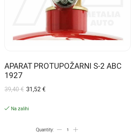
APARAT PROTUPOŽARNI S-2 ABC
1927
39,40
€
31,52
€
Na zalihi