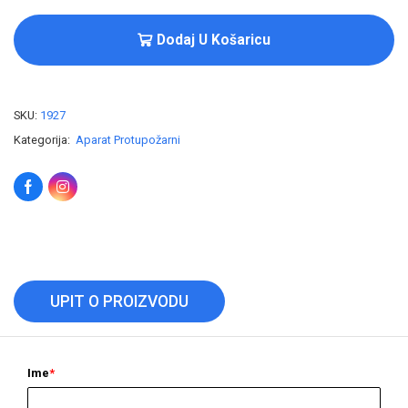
Dodaj U Košaricu
SKU:
1927
Kategorija:
Aparat Protupožarni
UPIT O PROIZVODU
Ime
*