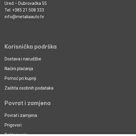
Ured – Dubrovačka 55
Tel:
+385 21 508 333
info@metaliaauto.hr
Korisnička podrška
Dostava i narudžbe
Načini plaćanja
Pomoć pri kupnji
Zaštita osobnih podataka
Povrat i zamjena
Povrat i zamjena
Prigovori
Reklamacije