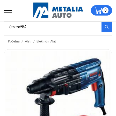
0
/
/
Početna
Alati
Električni Alat