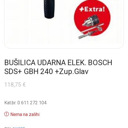
BUŠILICA UDARNA ELEK. BOSCH
SDS+ GBH 240 +Zup.Glav
118,75
€
Kat.br. 0 611 272 104
Nema na zalihi