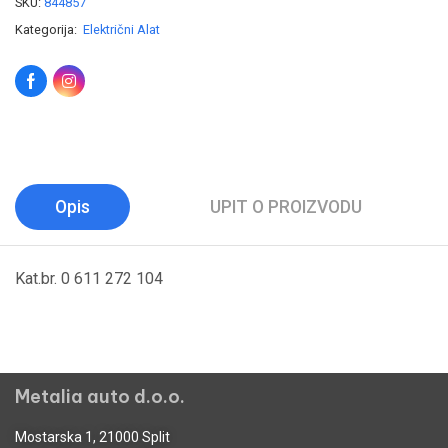
SKU:
844857
Kategorija:
Električni Alat
Opis
UPIT O PROIZVODU
Kat.br. 0 611 272 104
Metalia auto d.o.o.
Mostarska 1, 21000 Split