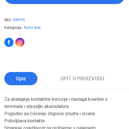
SKU:
958705
Kategorija:
Ručni Alat
Opis
UPIT O PROIZVODU
Za uklanjanje kontaktne korozije i naslaga kiseline s
terminala i stezaljki akumulatora
Pogodno za čišćenje stupova iznutra i izvana
Poboljšava kontakte
Smanjuje osjetljivost na probleme s paljenjem