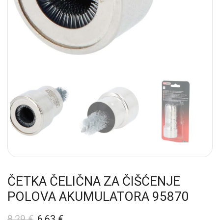
ČETKA ČELIČNA ZA ČIŠĆENJE
POLOVA AKUMULATORA 95870
8,29
€
6,63
€