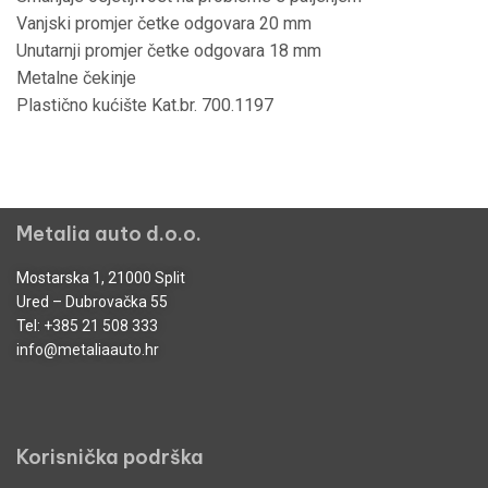
Vanjski promjer četke odgovara 20 mm
Unutarnji promjer četke odgovara 18 mm
Metalne čekinje
Plastično kućište Kat.br. 700.1197
Metalia auto d.o.o.
Mostarska 1, 21000 Split
Ured – Dubrovačka 55
Tel:
+385 21 508 333
info@metaliaauto.hr
Korisnička podrška