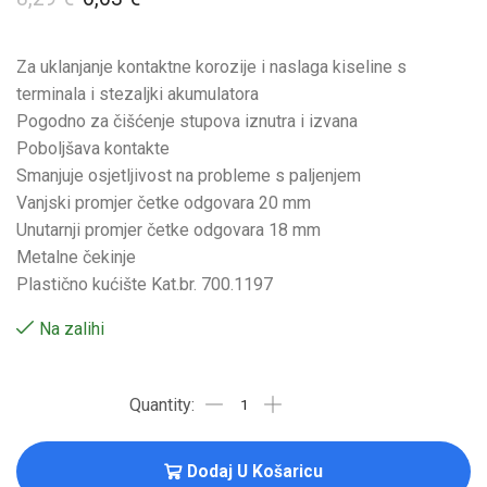
Za uklanjanje kontaktne korozije i naslaga kiseline s
terminala i stezaljki akumulatora
Pogodno za čišćenje stupova iznutra i izvana
Poboljšava kontakte
Smanjuje osjetljivost na probleme s paljenjem
Vanjski promjer četke odgovara 20 mm
Unutarnji promjer četke odgovara 18 mm
Metalne čekinje
Plastično kućište Kat.br. 700.1197
Na zalihi
Dodaj U Košaricu