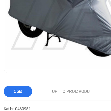
Opis
UPIT O PROIZVODU
Kat.br. 0460981