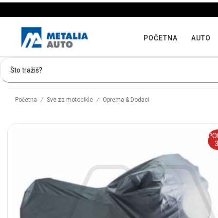
POČETNA
AUTO
/
/
Početna
Sve za motocikle
Oprema & Dodaci
PO