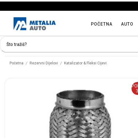
POČETNA
AUTO
/
/
Početna
Rezervni Dijelovi
Katalizator & Fleksi Cijevi
PO