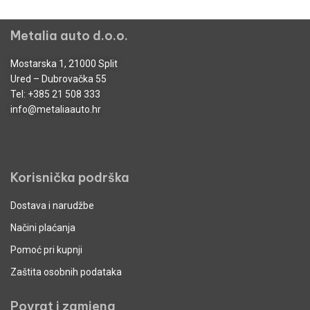
Metalia auto d.o.o.
Mostarska 1, 21000 Split
Ured – Dubrovačka 55
Tel:
+385 21 508 333
info@metaliaauto.hr
Korisnička podrška
Dostava i narudžbe
Načini plaćanja
Pomoć pri kupnji
Zaštita osobnih podataka
Povrat i zamjena