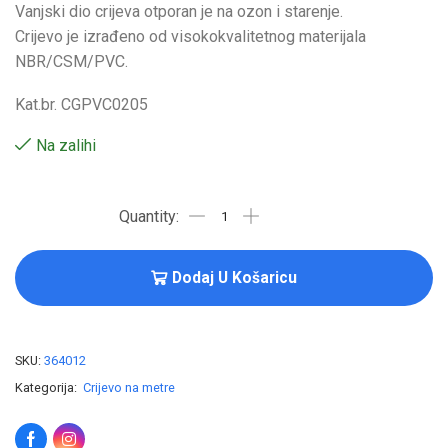
Vanjski dio crijeva otporan je na ozon i starenje.
Crijevo je izrađeno od visokokvalitetnog materijala
NBR/CSM/PVC.
Kat.br. CGPVC0205
Na zalihi
Dodaj U Košaricu
SKU:
364012
Kategorija:
Crijevo na metre