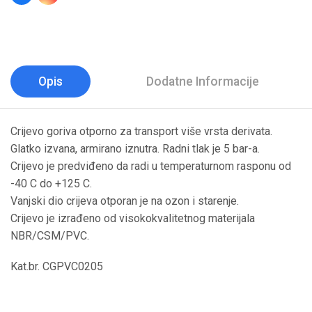
Opis
Dodatne Informacije
Crijevo goriva otporno za transport više vrsta derivata.
Glatko izvana, armirano iznutra. Radni tlak je 5 bar-a.
Crijevo je predviđeno da radi u temperaturnom rasponu od
-40 C do +125 C.
Vanjski dio crijeva otporan je na ozon i starenje.
Crijevo je izrađeno od visokokvalitetnog materijala
NBR/CSM/PVC.
Kat.br. CGPVC0205