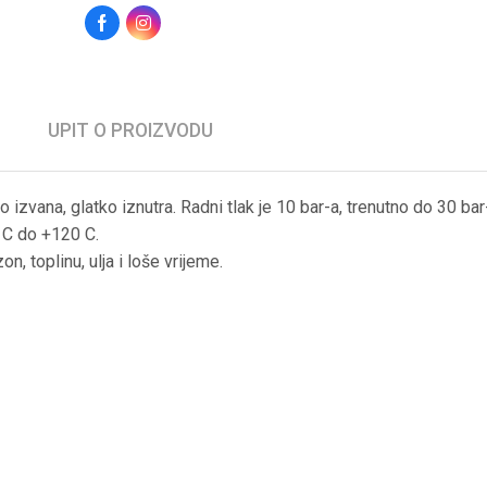
UPIT O PROIZVODU
 izvana, glatko iznutra. Radni tlak je 10 bar-a, trenutno do 30 bar
 C do +120 C.
n, toplinu, ulja i loše vrijeme.