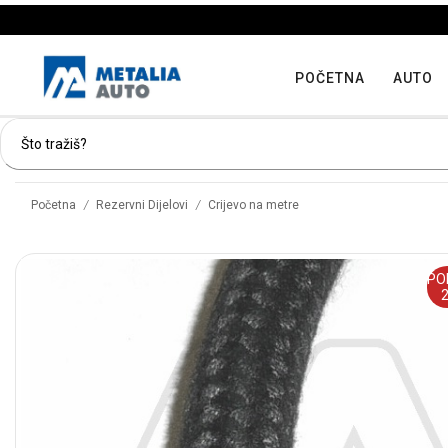
POČETNA
AUTO
/
/
Početna
Rezervni Dijelovi
Crijevo na metre
PO