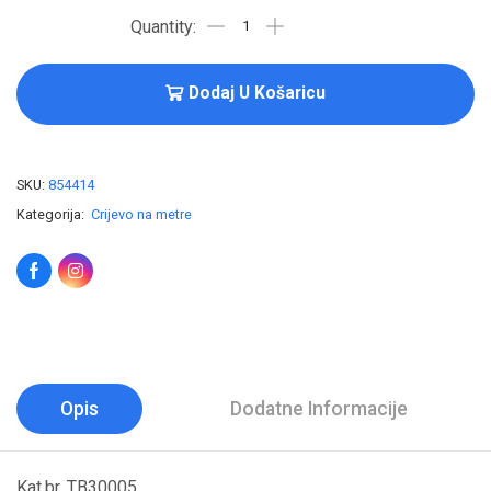
Dodaj U Košaricu
SKU:
854414
Kategorija:
Crijevo na metre
Opis
Dodatne Informacije
Kat.br. TB30005