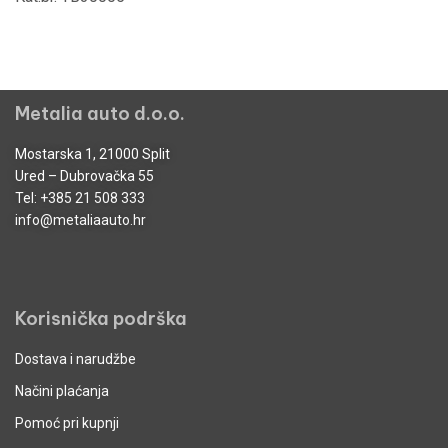
Metalia auto d.o.o.
Mostarska 1, 21000 Split
Ured – Dubrovačka 55
Tel:
+385 21 508 333
info@metaliaauto.hr
Korisnička podrška
Dostava i narudžbe
Načini plaćanja
Pomoć pri kupnji