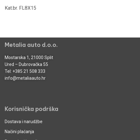
Kat.br. FL8X15
Metalia auto d.o.o.
Mostarska 1, 21000 Split
Ured – Dubrovačka 55
Tel:
+385 21 508 333
info@metaliaauto.hr
Korisnička podrška
Dostava i narudžbe
Načini plaćanja