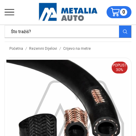
0
/
/
Početna
Rezervni Dijelovi
Crijevo na metre
POPUST
30%