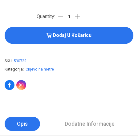
Dodaj U Košaricu
SKU:
590722
Kategorija:
Crijevo na metre
Opis
Dodatne Informacije