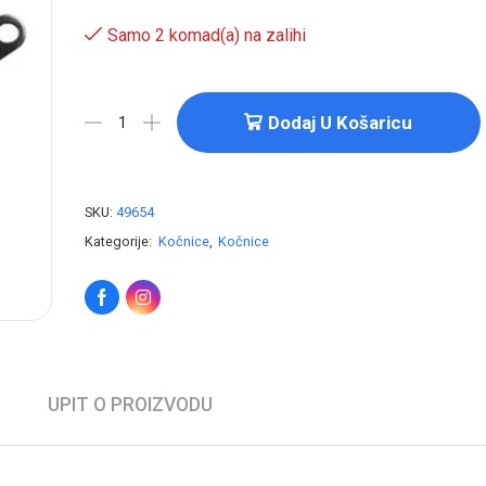
Samo 2 komad(a) na zalihi
Dodaj U Košaricu
SKU:
49654
Kategorije:
Kočnice
,
Kočnice
UPIT O PROIZVODU