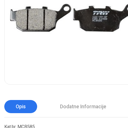
Opis
Dodatne Informacije
Kat.br. MCB585