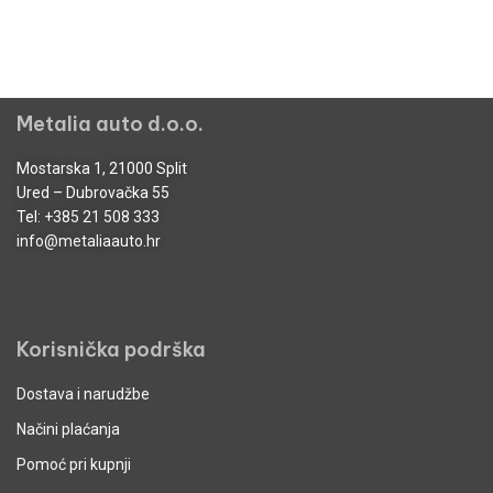
Metalia auto d.o.o.
Mostarska 1, 21000 Split
Ured – Dubrovačka 55
Tel:
+385 21 508 333
info@metaliaauto.hr
Korisnička podrška
Dostava i narudžbe
Načini plaćanja
Pomoć pri kupnji