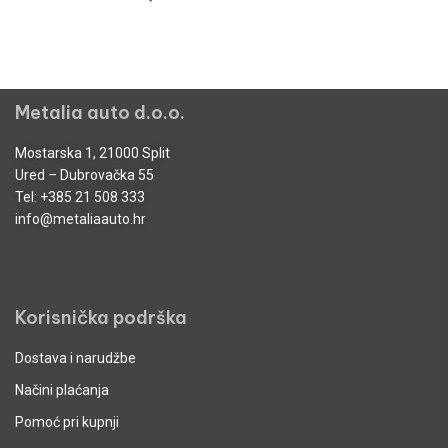
Metalia auto d.o.o.
Mostarska 1, 21000 Split
Ured – Dubrovačka 55
Tel:
+385 21 508 333
info@metaliaauto.hr
Korisnička podrška
Dostava i narudžbe
Načini plaćanja
Pomoć pri kupnji