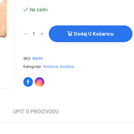
Na zalihi
Dodaj U Košaricu
SKU:
49659
Kategorije:
Kočnice
,
Kočnice
UPIT O PROIZVODU