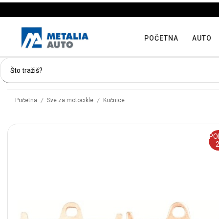
POČETNA
AUTO
/
/
Početna
Sve za motocikle
Kočnice
PO