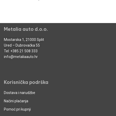
Metalia auto d.o.o.
Mostarska 1, 21000 Split
Ured – Dubrovačka 55
Tel:
+385 21 508 333
info@metaliaauto.hr
Korisnička podrška
Dostava i narudžbe
Načini plaćanja
Pomoć pri kupnji