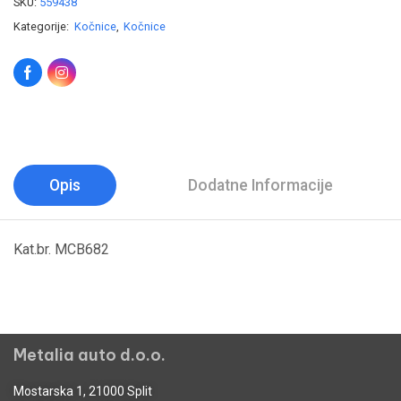
SKU:
559438
Kategorije:
Kočnice
,
Kočnice
Opis
Dodatne Informacije
Kat.br. MCB682
Metalia auto d.o.o.
Mostarska 1, 21000 Split