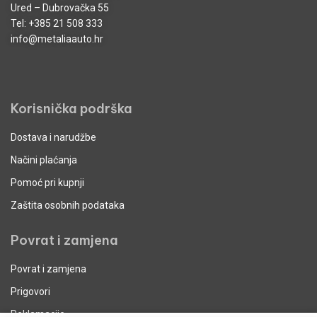
Ured – Dubrovačka 55
Tel:
+385 21 508 333
info@metaliaauto.hr
Korisnička podrška
Dostava i narudžbe
Načini plaćanja
Pomoć pri kupnji
Zaštita osobnih podataka
Povrat i zamjena
Povrat i zamjena
Prigovori
Reklamacije