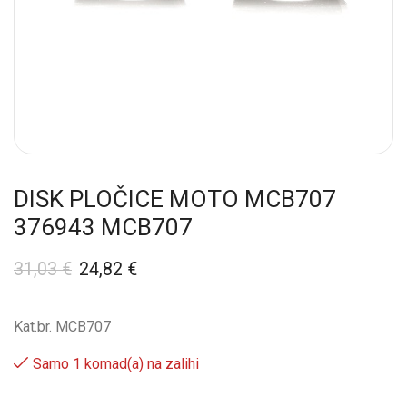
DISK PLOČICE MOTO MCB707
376943 MCB707
31,03
€
24,82
€
Kat.br. MCB707
Samo 1 komad(a) na zalihi