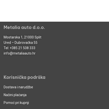
Metalia auto d.o.o.
Mostarska 1, 21000 Split
Ured – Dubrovačka 55
Tel:
+385 21 508 333
info@metaliaauto.hr
Korisnička podrška
Dostava i narudžbe
Načini plaćanja
Pomoć pri kupnji