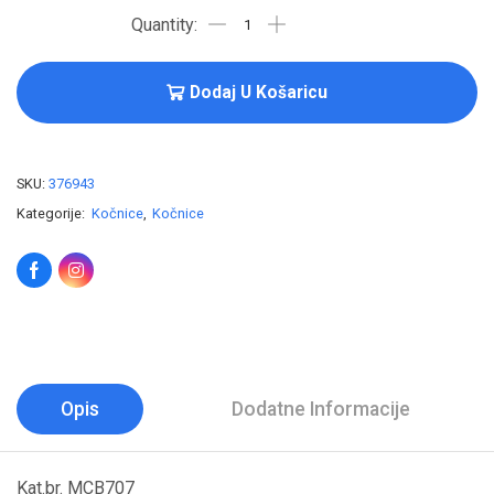
Dodaj U Košaricu
SKU:
376943
Kategorije:
Kočnice
,
Kočnice
Opis
Dodatne Informacije
Kat.br. MCB707