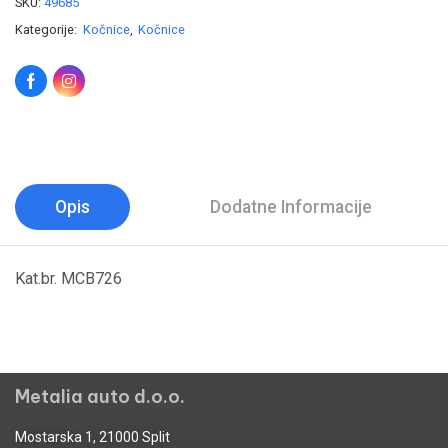
SKU:
49685
Kategorije:
Kočnice
,
Kočnice
Opis
Dodatne Informacije
Kat.br. MCB726
Metalia auto d.o.o.
Mostarska 1, 21000 Split