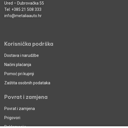
Ured – Dubrovačka 55
Tel:
+385 21 508 333
info@metaliaauto.hr
Korisnička podrška
Dostava i narudžbe
Načini plaćanja
Pomoć pri kupnji
Zaštita osobnih podataka
Povrat i zamjena
Povrat i zamjena
Prigovori
Reklamacije