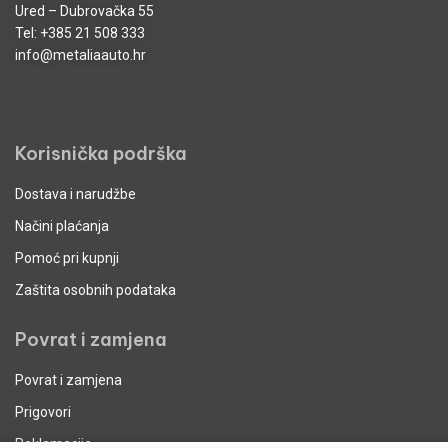
Ured – Dubrovačka 55
Tel:
+385 21 508 333
info@metaliaauto.hr
Korisnička podrška
Dostava i narudžbe
Načini plaćanja
Pomoć pri kupnji
Zaštita osobnih podataka
Povrat i zamjena
Povrat i zamjena
Prigovori
Reklamacije