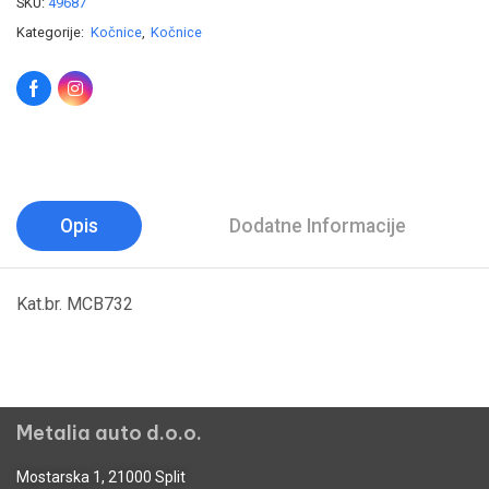
SKU:
49687
Kategorije:
Kočnice
,
Kočnice
Opis
Dodatne Informacije
Kat.br. MCB732
Metalia auto d.o.o.
Mostarska 1, 21000 Split