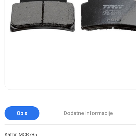
Opis
Dodatne Informacije
Kat.br. MCB785