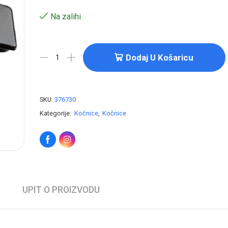
Na zalihi
Dodaj U Košaricu
SKU:
376730
Kategorije:
Kočnice
,
Kočnice
UPIT O PROIZVODU