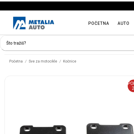
POČETNA
AUTO
/
/
Početna
Sve za motocikle
Kočnice
PO