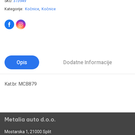
SKU:
373949
Kategorije:
Kočnice
,
Kočnice
Opis
Dodatne Informacije
Kat.br. MCB879
Metalia auto d.o.o.
Mostarska 1, 21000 Split