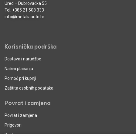
Ured – Dubrovačka 55
Tel:
+385 21 508 333
info@metaliaauto.hr
Korisnička podrška
Dostava i narudžbe
Načini plaćanja
Pomoć pri kupnji
Zaštita osobnih podataka
Povrat i zamjena
Povrat i zamjena
Prigovori
Reklamacije