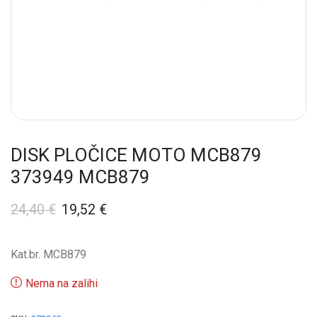
DISK PLOČICE MOTO MCB879
373949 MCB879
24,40
€
19,52
€
Kat.br. MCB879
Nema na zalihi