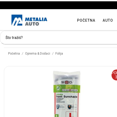
POČETNA
AUTO
/
/
Početna
Oprema & Dodaci
Folija
PO