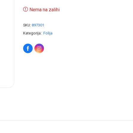
Nema na zalihi
SKU:
897301
Kategorija:
Folija