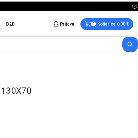
B2B
Prijava
Košarica
0,00
€
0
 130X70