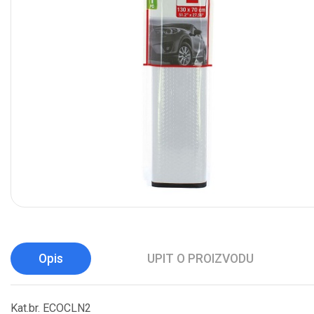
Opis
UPIT O PROIZVODU
Kat.br. ECOCLN2