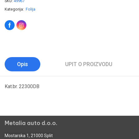
SKU:
49967
Kategorija:
Folija
Opis
UPIT O PROIZVODU
Kat.br. 22300DB
Metalia auto d.o.o.
Mostarska 1, 21000 Split