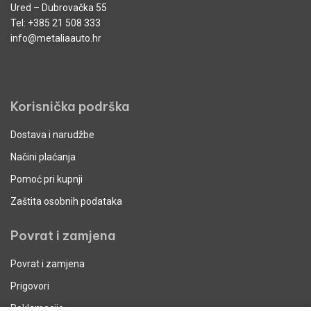
Ured – Dubrovačka 55
Tel:
+385 21 508 333
info@metaliaauto.hr
Korisnička podrška
Dostava i narudžbe
Načini plaćanja
Pomoć pri kupnji
Zaštita osobnih podataka
Povrat i zamjena
Povrat i zamjena
Prigovori
Reklamacije