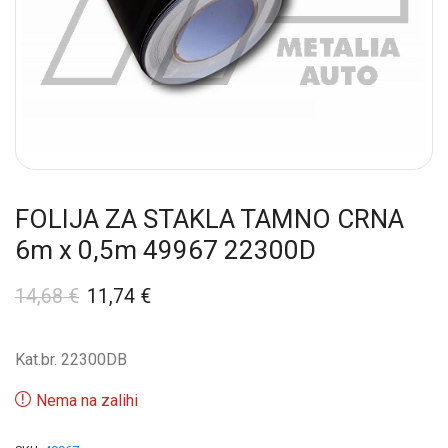
FOLIJA ZA STAKLA TAMNO CRNA
6m x 0,5m 49967 22300D
14,68
€
11,74
€
Kat.br. 22300DB
Nema na zalihi