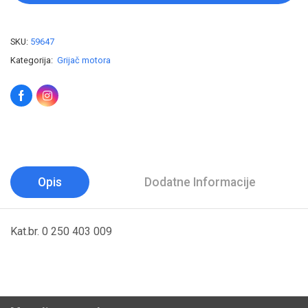
SKU:
59647
Kategorija:
Grijač motora
Opis
Dodatne Informacije
Kat.br. 0 250 403 009