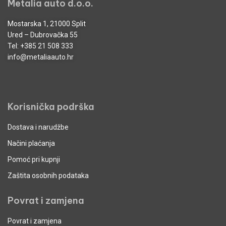
Metalia auto d.o.o.
Mostarska 1, 21000 Split
Ured – Dubrovačka 55
Tel:
+385 21 508 333
info@metaliaauto.hr
Korisnička podrška
Dostava i narudžbe
Načini plaćanja
Pomoć pri kupnji
Zaštita osobnih podataka
Povrat i zamjena
Povrat i zamjena