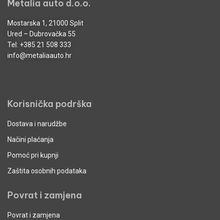
Metalia auto d.o.o.
Mostarska 1, 21000 Split
Ured – Dubrovačka 55
Tel:
+385 21 508 333
info@metaliaauto.hr
Korisnička podrška
Dostava i narudžbe
Načini plaćanja
Pomoć pri kupnji
Zaštita osobnih podataka
Povrat i zamjena
Povrat i zamjena