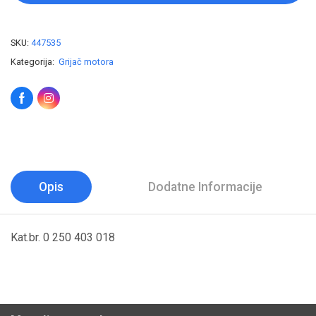
SKU:
447535
Kategorija:
Grijač motora
Opis
Dodatne Informacije
Kat.br. 0 250 403 018