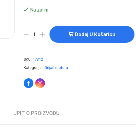
Na zalihi
Dodaj U Košaricu
SKU:
47312
Kategorija:
Grijač motora
UPIT O PROIZVODU