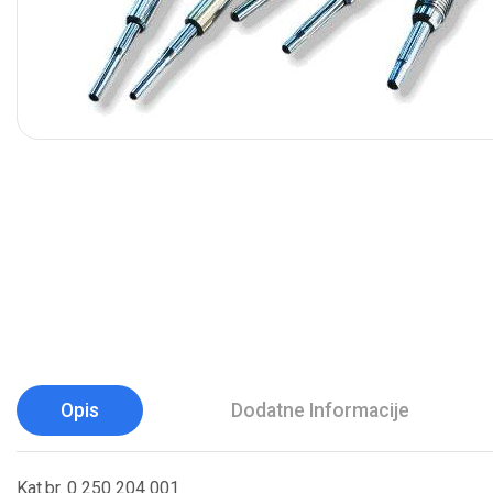
Opis
Dodatne Informacije
Kat.br. 0 250 204 001