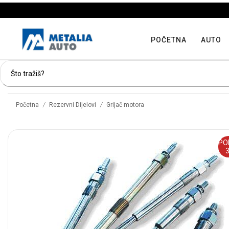
POČETNA
AUTO
/
/
Početna
Rezervni Dijelovi
Grijač motora
PO