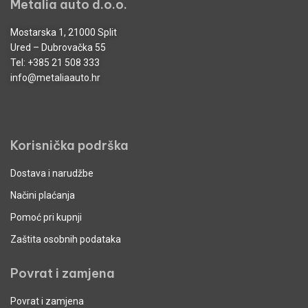
Metalia auto d.o.o.
Mostarska 1, 21000 Split
Ured – Dubrovačka 55
Tel:
+385 21 508 333
info@metaliaauto.hr
Korisnička podrška
Dostava i narudžbe
Načini plaćanja
Pomoć pri kupnji
Zaštita osobnih podataka
Povrat i zamjena
Povrat i zamjena