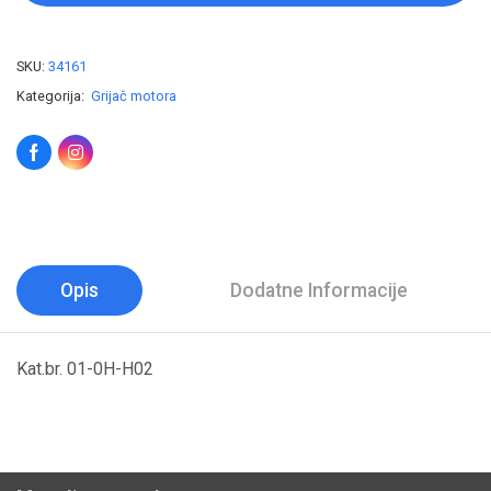
SKU:
34161
Kategorija:
Grijač motora
Opis
Dodatne Informacije
Kat.br. 01-0H-H02