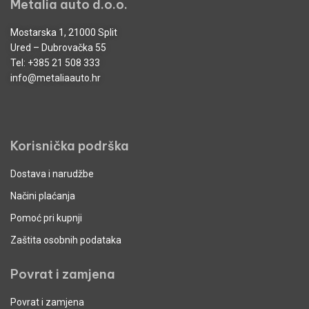
Metalia auto d.o.o.
Mostarska 1, 21000 Split
Ured – Dubrovačka 55
Tel:
+385 21 508 333
info@metaliaauto.hr
Korisnička podrška
Dostava i narudžbe
Načini plaćanja
Pomoć pri kupnji
Zaštita osobnih podataka
Povrat i zamjena
Povrat i zamjena