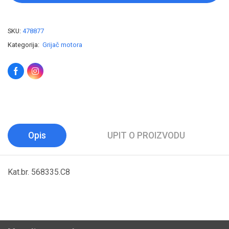
SKU:
478877
Kategorija:
Grijač motora
Opis
UPIT O PROIZVODU
Kat.br. 568335.C8