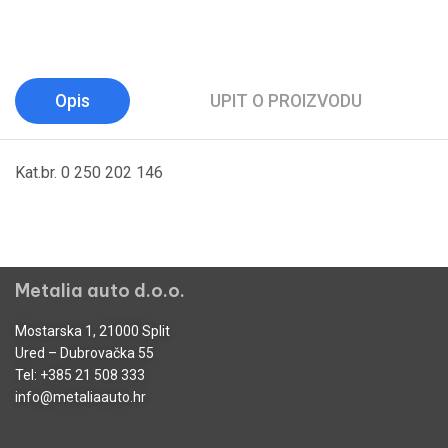
Opis
UPIT O PROIZVODU
Kat.br. 0 250 202 146
Metalia auto d.o.o.
Mostarska 1, 21000 Split
Ured – Dubrovačka 55
Tel:
+385 21 508 333
info@metaliaauto.hr