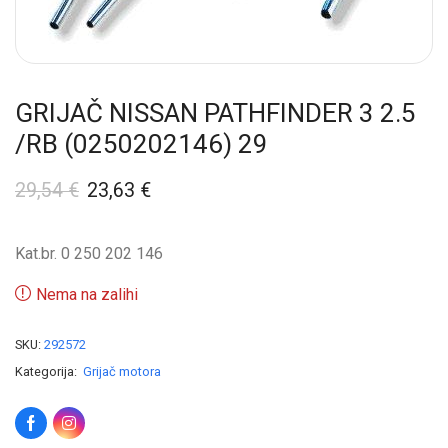
GRIJAČ NISSAN PATHFINDER 3 2.5
/RB (0250202146) 29
29,54
€
23,63
€
Kat.br. 0 250 202 146
Nema na zalihi
SKU:
292572
Kategorija:
Grijač motora