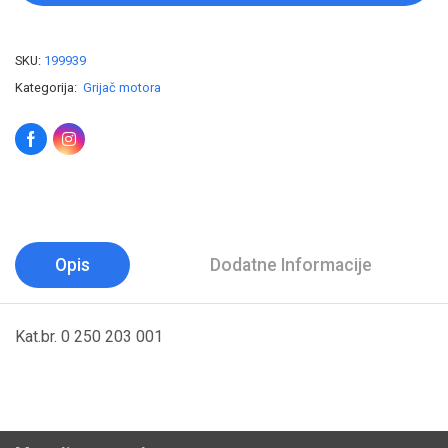
SKU:
199939
Kategorija:
Grijač motora
Opis
Dodatne Informacije
Kat.br. 0 250 203 001