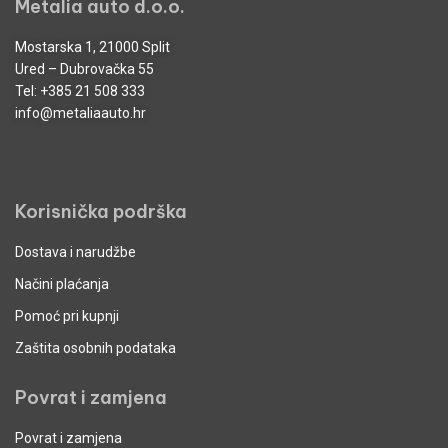
Metalia auto d.o.o.
Mostarska 1, 21000 Split
Ured – Dubrovačka 55
Tel:
+385 21 508 333
info@metaliaauto.hr
Korisnička podrška
Dostava i narudžbe
Načini plaćanja
Pomoć pri kupnji
Zaštita osobnih podataka
Povrat i zamjena
Povrat i zamjena