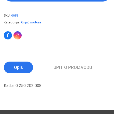
SKU:
6683
Kategorija:
Grijač motora
Opis
UPIT O PROIZVODU
Kat.br. 0 250 202 008