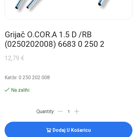
Grijač O.COR.A 1.5 D /RB
(0250202008) 6683 0 250 2
12,79
€
Kat.br. 0 250 202 008
Na zalihi
Dodaj U Košaricu