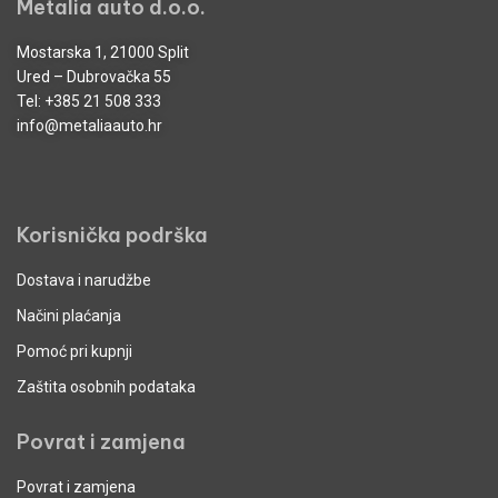
Metalia auto d.o.o.
Mostarska 1, 21000 Split
Ured – Dubrovačka 55
Tel:
+385 21 508 333
info@metaliaauto.hr
Korisnička podrška
Dostava i narudžbe
Načini plaćanja
Pomoć pri kupnji
Zaštita osobnih podataka
Povrat i zamjena
Povrat i zamjena